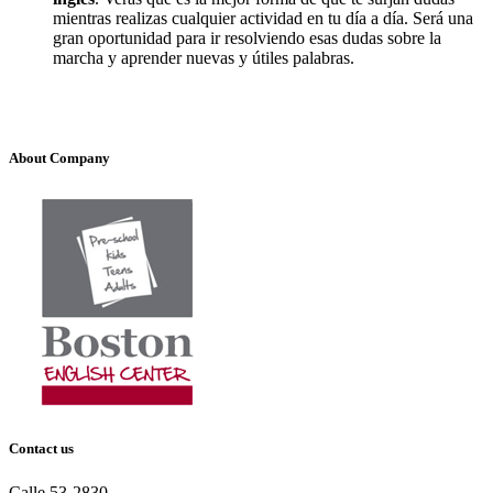
mientras realizas cualquier actividad en tu día a día. Será una
gran oportunidad para ir resolviendo esas dudas sobre la
marcha y aprender nuevas y útiles palabras.
About Company
Contact us
Calle 53-2830