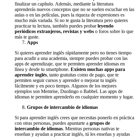
finalizar un capítulo. Además, mediante la literatura
aprenderás nuevos conceptos que no se suelen escuchar en las
aulas o en las películas, pues la riqueza de expresiones es
mucho más variada. Si no te gusta la literatura pero quieres
practicar tu lectura, también puedes probar
leyendo
periódicos extranjeros, revistas y webs
o foros sobre lo que
más te guste.
Apps
Si quieres aprender inglés rápidamente pero no tienes tiempo
para acudir a una academia, siempre puedes probar con las
apps de aprendizaje, que te permiten aprender idiomas en
línea y desde tu smartphone.
Existen muchas apps para
aprender inglés
, tanto gratuitas como de pago, que te
permiten seguir cursos y aprender o mejorar tu inglés
fácilmente y en poco tiempo. Algunos de los mejores
ejemplos son Memrise, Duolingo o Babbel. Las apps de
idiomas te permiten aprenderlo en cualquier momento y lugar.
Grupos de intercambio de idiomas
Si para aprender inglés crees que necesitas ponerlo en práctica
con otras personas, puedes apuntarte a
grupos de
intercambio de idiomas
. Mientras personas nativas te
enseñan y ayudan a practicar inglés, tú les enseñas y ayudas