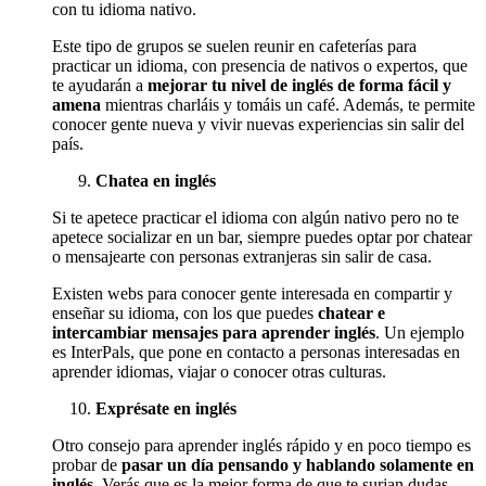
con tu idioma nativo.
Este tipo de grupos se suelen reunir en cafeterías para
practicar un idioma, con presencia de nativos o expertos, que
te ayudarán a
mejorar tu nivel de inglés de forma fácil y
amena
mientras charláis y tomáis un café. Además, te permite
conocer gente nueva y vivir nuevas experiencias sin salir del
país.
Chatea en inglés
Si te apetece practicar el idioma con algún nativo pero no te
apetece socializar en un bar, siempre puedes optar por chatear
o mensajearte con personas extranjeras sin salir de casa.
Existen webs para conocer gente interesada en compartir y
enseñar su idioma, con los que puedes
chatear e
intercambiar mensajes para aprender inglés
. Un ejemplo
es InterPals, que pone en contacto a personas interesadas en
aprender idiomas, viajar o conocer otras culturas.
Exprésate en inglés
Otro consejo para aprender inglés rápido y en poco tiempo es
probar de
pasar un día pensando y hablando solamente en
inglés
. Verás que es la mejor forma de que te surjan dudas