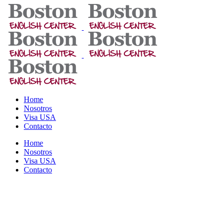
Home
Nosotros
Visa USA
Contacto
Home
Nosotros
Visa USA
Contacto