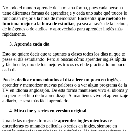
No todo el mundo aprende de la misma forma, pues cada persona
tiene diferentes formas de aprendizaje y cada uno sabe qué trucos le
funcionan mejor a la hora de memorizar. Encuentra
qué método te
funciona mejor a la hora de estudiar
, ya sea a través de la lectura,
de imágenes o de audios, y aprovéchalo para aprender inglés más
rápidamente.
Aprende cada día
Esto no quiere decir que te apuntes a clases todos los días ni que te
pases el día estudiando. Pero si buscas cómo aprender inglés rápida
y fácilmente, uno de los mejores trucos es el de practicarlo un poco
cada día.
Puedes
dedicar unos minutos al día a leer un poco en inglés
, a
aprender y memorizar nuevas palabras o a ver algún programa de la
TV en idioma anglosajón. De esta forma mantienes vivo el idioma y
no pierdes el hilo de tu aprendizaje. Si mantienes vivo el aprendizaje
a diario, te será más fácil aprenderlo.
Mira cine y series en versión original
Una de las mejores formas de
aprender inglés mientras te
entretienes
es mirando películas o series en inglés, siempre en